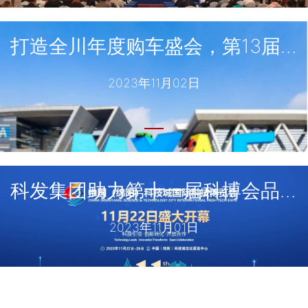
打造全川年度购车盛会，第13届绵阳国际汽车展11月2日-6日在绵阳会展中心举行！
2023年11月02日
科发集团助力第十一届科博会品牌推广
2023年11月01日