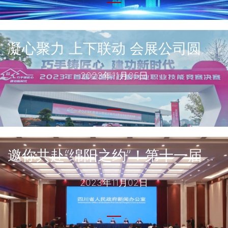
凝心聚力 上下联动 会展公司圆满完成2023年首届全国家政服务业职业技能竞赛决赛服务保障工作
2023年11月05日
邀你共赴“绵阳之约”！第十一届科博会启幕在即
2023年11月02日